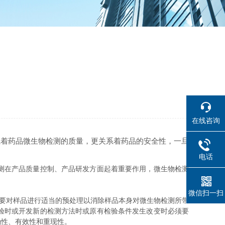
！
在线咨询
系着药品微生物检测的质量，更关系着药品的安全性，一旦
电话
测在产品质量控制、产品研发方面起着重要作用，微生物检测
微信扫一扫
要对样品进行适当的预处理以消除样品本身对微生物检测所带
验时或开发新的检测方法时或原有检验条件发生改变时必须要
确性、有效性和重现性。