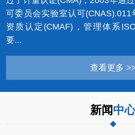
过了计量认证(CMA)，2003年
可委员会实验室认可(CNAS).0
资质认定(CMAF)，管理体系ISO/IE
要...
查看更多 >
新闻
中