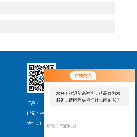
在线交流
扫码关注
您好！欢迎前来咨询，很高兴为您
服务，请问您要咨询什么问题呢？
传真：
邮箱：yangch@gimgc.com
地址：广东省广州市黄埔区科学城尖塔山路1号