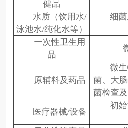
健品
水质（饮用水
/
细菌
泳池水/纯化水等）
一次性卫生用
品
微生
原辅料及药品
菌、大肠
菌检查及
初始
医疗器械
/设备