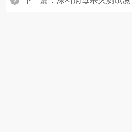
下一篇：
涂料病毒杀灭测试测