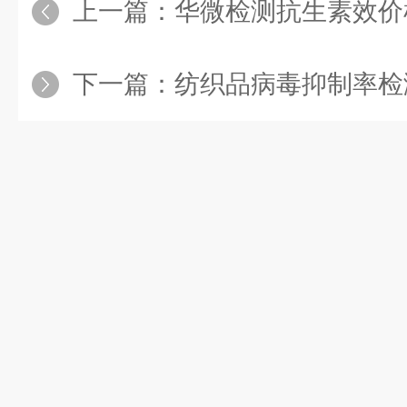
上一篇：
华微检测抗生素效价
下一篇：
纺织品病毒抑制率检测，到底需要哪