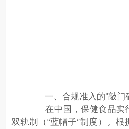
一、合规准入的“敲门砖
在中国，保健食品实行
双轨制（“蓝帽子”制度）。根