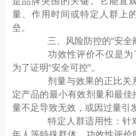
是品牌突围的关键。它能直
量、作用时间或特定人群上
垒。
三、风险防控的“安全阀
功效性评价不仅是为了
为了证明“安全可控”。
剂量与效果的正比关系
定产品的最小有效剂量和最佳
量不足导致无效，或因过量引
特定人群适用性：针对
年人等特殊群体，功效性评价