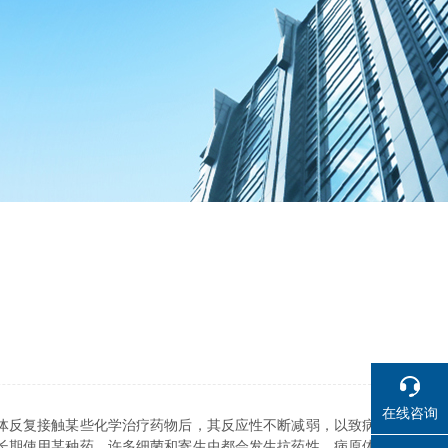
在线咨询
体反复接触某些化学治疗药物后，其反应性不断减弱，以致病
长期使用某种药。许多细菌和寄生虫都会发生抗药性。病原体