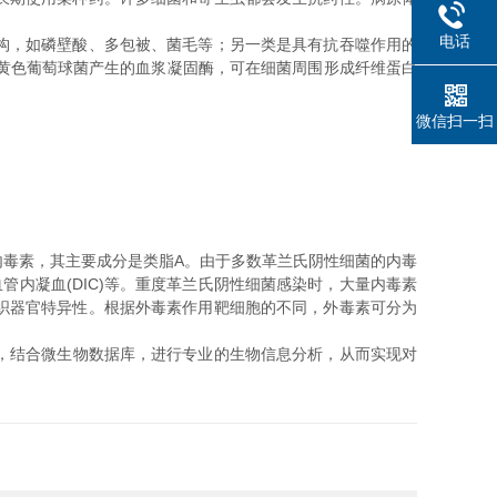
电话
构，如磷壁酸、多包被、菌毛等；另一类是具有抗吞噬作用的
黄色葡萄球菌产生的血浆凝固酶，可在细菌周围形成纤维蛋白
微信扫一扫
毒素，其主要成分是类脂A。由于多数革兰氏阴性细菌的内毒
内凝血(DIC)等。重度革兰氏阴性细菌感染时，大量内毒素
织器官特异性。根据外毒素作用靶细胞的不同，外毒素可分为
，结合微生物数据库，进行专业的生物信息分析，从而实现对