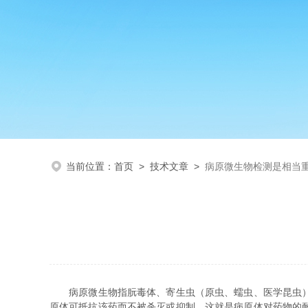
当前位置：
首页
>
技术文章
>
病原微生物检测是相当
病原微生物指朊毒体、寄生虫（原虫、蠕虫、医学昆虫）、
原体可抵抗该药而不被杀灭或抑制，这就是病原体对药物的