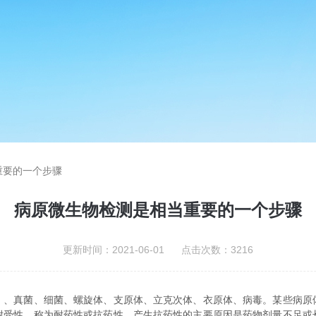
重要的一个步骤
病原微生物检测是相当重要的一个步骤
更新时间：2021-06-01 点击次数：3216
真菌、细菌、螺旋体、支原体、立克次体、衣原体、病毒。某些病原
耐受性，称为耐药性或抗药性。产生抗药性的主要原因是药物剂量不足或