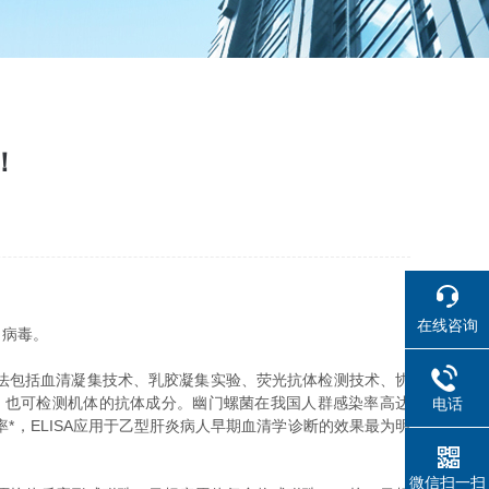
！
在线咨询
、病毒。
法包括血清凝集技术、乳胶凝集实验、荧光抗体检测技术、协
，也可检测机体的抗体成分。幽门螺菌在我国人群感染率高达
电话
染率*，ELISA应用于乙型肝炎病人早期血清学诊断的效果最为明
微信扫一扫