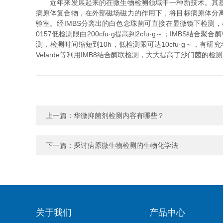
近年来发展起来的在微生物检测领域中一种新技术。其基本
病原体复合物，在外部磁场磁力的作用下，将目标病原体分
验室。经IMBS分离出的白色念珠菌可直接在显微镜下检测
0157低检测限由200cfu·g提高到2cfu·g～；IMB
测，检测时间缩短到10h，低检测限可达10cfu·g～，有研
Velarde等利用IMB8结合酶联检测，大大提高了沙门菌的检
上一篇：
华微抑菌剂检测内容有哪些？
下一篇：
探讨病原微生物检测的生物化学法
关于我们
产品中心