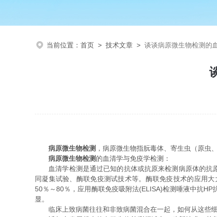
当前位置：
首页
>
技术文章
>
谈谈病原微生物检测的
病原微生物检测
，病原微生物指朊毒体、寄生虫（原虫
病原微生物检测
的血清学与免疫学检测：
血清学检测是通过已知的抗体或抗原来检测病原体的抗原或
同凝集试验、酶联免疫测试技术等。酶联免疫技术的应用大
50％～80％，应用酶联免疫吸附法(ELISA)检测唾液中抗
显。
临床上致病菌往往和非致病菌混合在一起，如何从这些细菌中