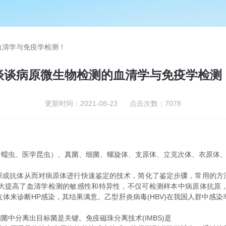
血清学与免疫学检测！
谈谈病原微生物检测的血清学与免疫学检测
更新时间：2021-08-23 点击次数：7078
、蠕虫、医学昆虫）、真菌、细菌、螺旋体、支原体、立克次体、衣原体
抗体从而对病原体进行快速鉴定的技术，简化了鉴定步骤，常用的方
大提高了血清学检测的敏感性和特异性，不仅可检测样本中病原体抗原
HP抗体来诊断HP感染，其结果满意。乙型肝炎病毒(HBV)在我国人群中感
分离出目标菌是关键。免疫磁珠分离技术(IMBS)是