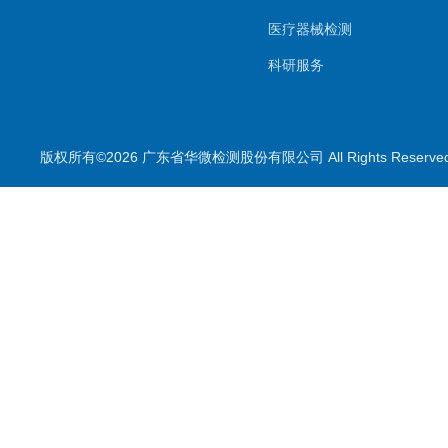
医疗器械检测
科研服务
生物样本检测
其他检测项目
版权所有©2026 广东省华微检测股份有限公司 All Rights Reser