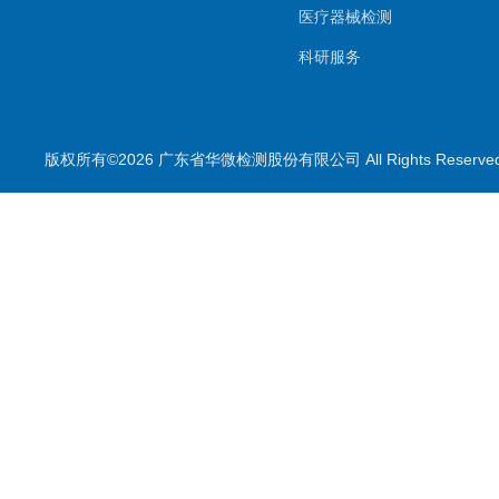
医疗器械检测
科研服务
生物样本检测
其他检测项目
版权所有©2026 广东省华微检测股份有限公司 All Rights Reser