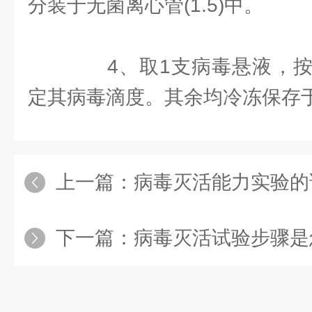
分装于无菌离心管(1.5)中。
4、取1支病毒悬液，按
定其病毒滴度。其余均冷冻保存于-
上一篇：
病毒灭活能力实验的
下一篇：
病毒灭活试验步骤是