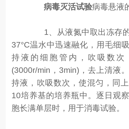
病毒灭活试验
病毒悬液
1、从液氮中取出冻存的
37°C温水中迅速融化，用毛细
持液的细胞管内，吹吸数次
(3000r/min，3min)，去
持液，吹吸数次，使混匀，同上
10培养基的培养瓶中。逐日观
胞长满单层时，用于消毒试验。