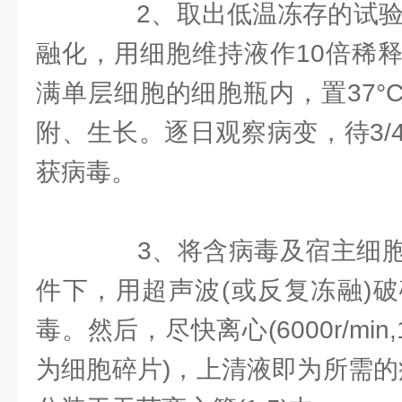
2、取出低温冻存的试验病
融化，用细胞维持液作10倍稀
满单层细胞的细胞瓶内，置37°
附、生长。逐日观察病变，待3/
获病毒。
3、将含病毒及宿主细胞
件下，用超声波(或反复冻融)
毒。然后，尽快离心(6000r/min,
为细胞碎片)，上清液即为所需的