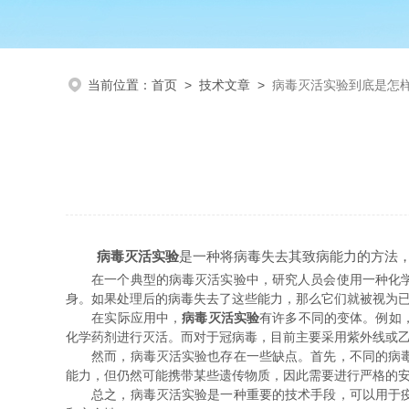
当前位置：
首页
>
技术文章
>
病毒灭活实验到底是怎
病毒灭活实验
是一种将病毒失去其致病能力的方法
在一个典型的病毒灭活实验中，研究人员会使用一种化学药
身。如果处理后的病毒失去了这些能力，那么它们就被视为
在实际应用中，
病毒灭活实验
有许多不同的变体。例如
化学药剂进行灭活。而对于冠病毒，目前主要采用紫外线或
然而，病毒灭活实验也存在一些缺点。首先，不同的病毒对
能力，但仍然可能携带某些遗传物质，因此需要进行严格的
总之，病毒灭活实验是一种重要的技术手段，可以用于疫苗