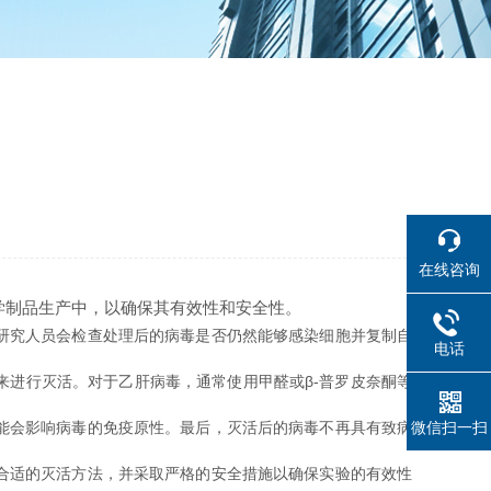
在线咨询
学制品生产中，以确保其有效性和安全性。
研究人员会检查处理后的病毒是否仍然能够感染细胞并复制自
电话
来进行灭活。对于乙肝病毒，通常使用甲醛或β-普罗皮奈酮等
微信扫一扫
能会影响病毒的免疫原性。最后，灭活后的病毒不再具有致病
合适的灭活方法，并采取严格的安全措施以确保实验的有效性