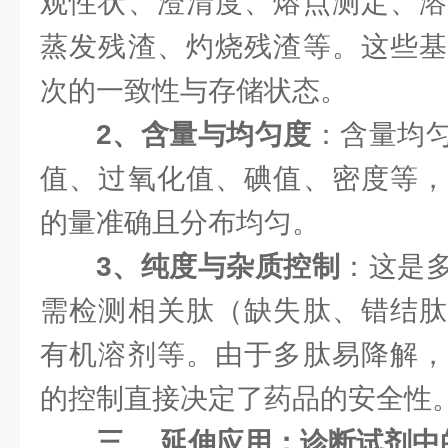
观性状、澄清度、熔点测定、溶
蒸发残渣、灼烧残渣等。这些基
次的一致性与存储状态。
2、含量与均匀度
：含量均
值、过氧化值、碘值、密度等，
的量准确且分布均匀。
3、纯度与杂质控制
：这是
需检测相关肽（缺失肽、错结肽
有机溶剂等。由于多肽易降解，
的控制直接决定了药品的安全性
三、 延伸应用：诊断试剂中