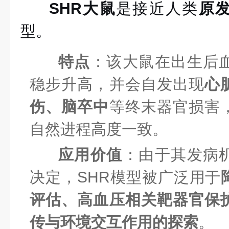
SHR大鼠
是接近人类
原
型。
特点
：该大鼠在出生后
稳步升高，并会自发出现
心
伤、脑卒中
等终末器官损害
自然进程高度一致。
应用价值
：由于其发病
决定，SHR模型被广泛用于
评估、高血压相关靶器官保
传与环境交互作用的探索
。