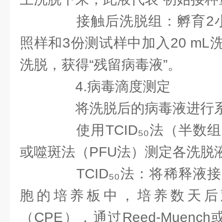
接触后洗脱组：孵育2小
照样和3份测试样中加入20 m
洗脱，获得“残留病毒液”。
4.病毒滴度测定
将洗脱后的病毒液进行系
使用TCID₅₀法（半数组
或噬斑法（PFU法）​测定各洗
TCID₅₀法：将稀释液
胞的培养板中，培养数天后
（CPE），通过Reed-Muench或S