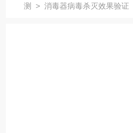
测
> 消毒器病毒杀灭效果验证