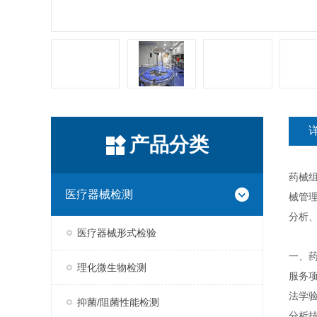
产品分类
药械
医疗器械检测
械管
分析
医疗器械形式检验
一、
理化微生物检测
服务
法学
抑菌/阻菌性能检测
分析技术