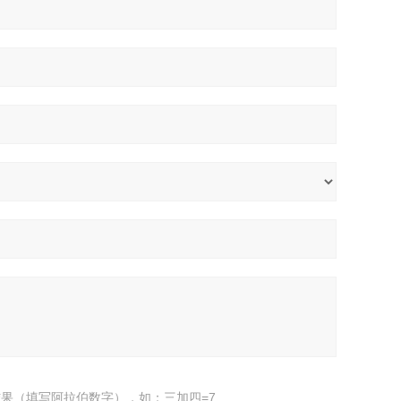
果（填写阿拉伯数字），如：三加四=7