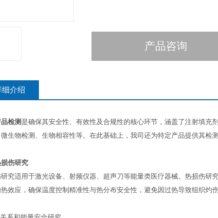
产品咨询
详细介绍
产品检测
是确保其安全性、有效性及合规性的核心环节，涵盖了注射填充
、微生物检测、生物相容性等。在此基础上，我司还为特定产品提供其检
热损伤研究
伤研究适用于激光设备、射频仪器、超声刀等能量类医疗器械。热损伤研
的热效应，确保温度控制精准性与热分布安全性，避免因过热导致组织灼
效关系和能量安全研究