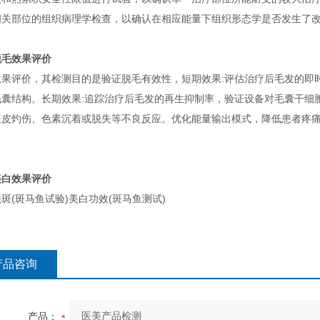
相关部位的组织病理学检查，以确认在相应能量下组织形态学是否发生了
脱毛效果评价
效果评价，其检测目的是验证脱毛有效性，短期效果:评估治疗后毛发的即时
毛囊结构。长期效果:追踪治疗后毛发的再生抑制率，验证设备对毛囊干细
表皮灼伤、色素沉着或脱失等不良反应。优化能量输出模式，降低患者疼
美白效果评价
斑(斑马鱼试验)美白功效(斑马鱼测试)
产品咨询
产品：