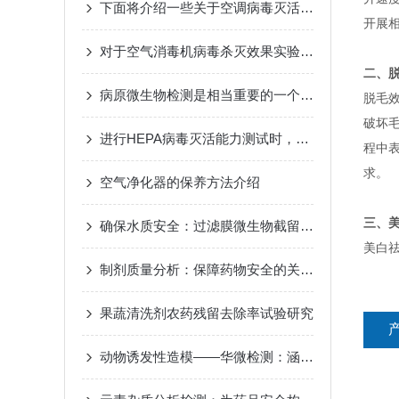
下面将介绍一些关于空调病毒灭活试验的基本知识
开展
对于空气消毒机病毒杀灭效果实验你还有什么不了解的！
二、
病原微生物检测是相当重要的一个步骤
脱毛
破坏
进行HEPA病毒灭活能力测试时，需要注意以下事项
程中
求。
空气净化器的保养方法介绍
三、
确保水质安全：过滤膜微生物截留检测的关键作用
美白祛
制剂质量分析：保障药物安全的关键步骤
果蔬清洗剂农药残留去除率试验研究
动物诱发性造模——华微检测：涵盖多系统的标准化疾病动物模型服务