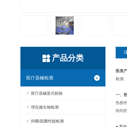
产品分类
医美
医疗器械检测
检测
医疗器械形式检验
一、
热损
理化微生物检测
组织
抑菌/阻菌性能检测
● 量