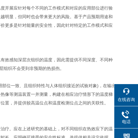
温度开展应针对每个不同的工作模式和对应的应用部位进行验
性越明显，但同时也会带来更大的风险。基于产品预期用途和
评价更多是针对能量的安全性，因此针对特定的工作模式和应
以有效感知深层次组织的温度，因此需提供不同深度、不同种
深层组织不会受到非预期的热损伤。
用部位一致、且组织特性与人体组织接近的试验对象)，在输出
外热像等测温装置一并测量，构建在相应治疗情形下的温度梯
在线咨询
布位置，并提供较高温位点和温度检测位点之间的关联性。
电话
行治疗。应在上述研究的基础上，对不同组织在热效应下的温
疗时长。应明确可接受的安全性标准，并提供相关设定依据。