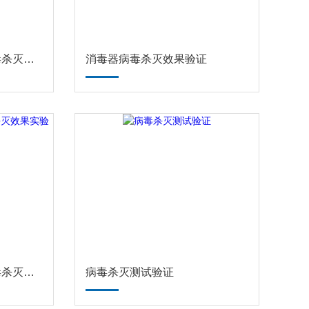
广东车载空气净化器病毒杀灭效果实验
消毒器病毒杀灭效果验证
华微检测空气消毒机病毒杀灭效果实验
病毒杀灭测试验证