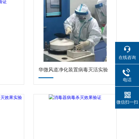
在线咨询
华微风道净化装置病毒灭活实验
电话
微信扫一扫