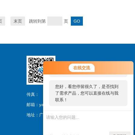
页
末页
跳转到第
页
您好！欢迎前来咨询，很高兴为您
在线交流
扫码关注
服务，请问您要咨询什么问题呢？
您好，看您停留很久了，是否找到
了需求产品，您可以直接在线与我
传真：
联系！
邮箱：yangch@gimgc.com
地址：广东省广州市黄埔区科学城尖塔山路1号