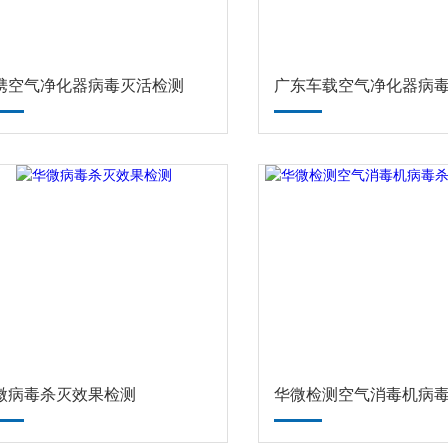
携空气净化器病毒灭活检测
微病毒杀灭效果检测