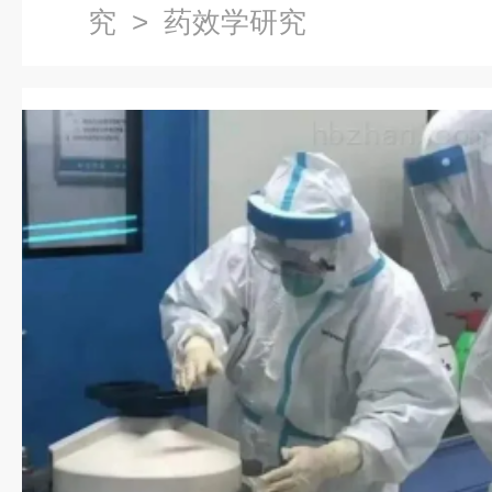
究
> 药效学研究