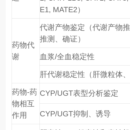
E1, MATE2）
代谢产物鉴定（代谢产物
推测、确证）
药物代
谢
血浆/全血稳定性
肝代谢稳定性（肝微粒体、
药物-药
CYP/UGT表型分析鉴定
物相互
CYP/UGT抑制、诱导
作用