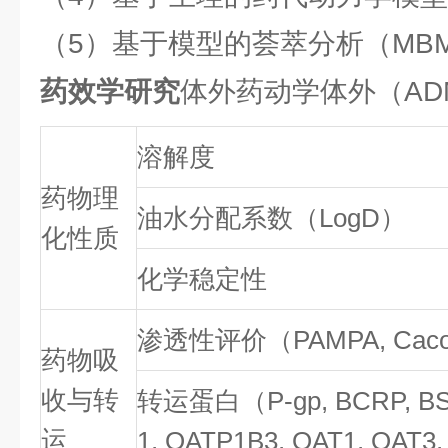
（5）基于模型的荟萃分析（MB
药效学研究
体外药动学体外（AD
溶解度
药物理
油水分配系数（LogD）
化性质
化学稳定性
渗透性评价（PAMPA, Caco
药物吸
收与转
转运蛋白（P-gp, BCRP, BS
运
1, OATP1B3, OAT1, OAT3